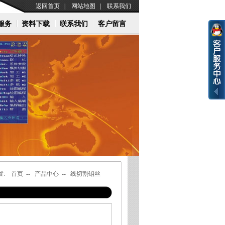
返回首页
|
网站地图
|
联系我们
服务
资料下载
联系我们
客户留言
置:
首页
--
产品中心
--
线切割钼丝