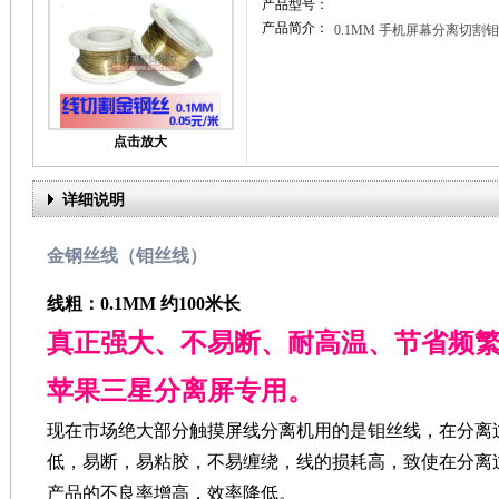
产品型号：
产品简介：
0.1MM 手机屏幕分离切割
点击放大
详细说明
金钢丝线（钼丝线）
线粗：0.1MM 约100米长
真正强大、不易断、耐高温、节省频繁
苹果三星分离屏专用。
现在市场绝大部分触摸屏线分离机用的是钼丝线，在分离
低，易断，易粘胶，不易缠绕，线的损耗高，致使在分离
产品的不良率增高，效率降低。