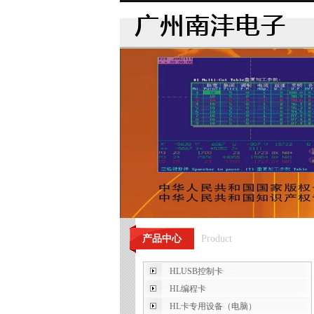
产品中心
Product
HLUSB控制卡
HL编程卡
HL卡专用设备（电脑）