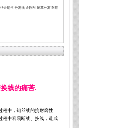
钼丝金钢丝 分离线 金刚丝 屏幕分离 耐用
换线的痛苦.
过程中，钼丝线的抗耐磨性
过程中容易断线、换线，造成