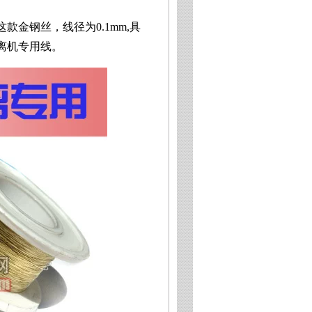
金钢丝，线径为0.1mm,具
离机专用线。