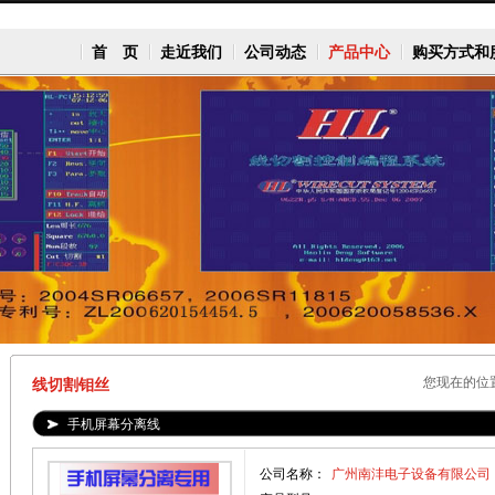
首 页
走近我们
公司动态
产品中心
购买方式和
您现在的位
线切割钼丝
手机屏幕分离线
公司名称：
广州南沣电子设备有限公司